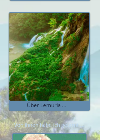
Über Lemuria ...
Von ihnen habe ich gelernt ...