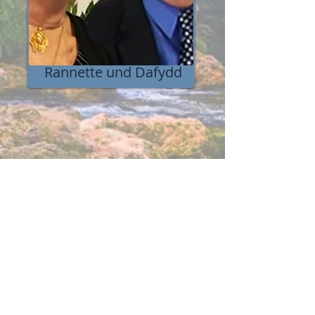
Rannette und Dafydd