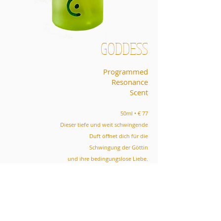
GODDESS
Programmed
Resonance
Scent
50ml • € 77
Dieser tiefe und weit schwingende
Duft öffnet dich für die
Schwingung der Göttin
und ihre bedingungslose Liebe.
Besteht aus 7 naturreinen Aroma-
Ölen