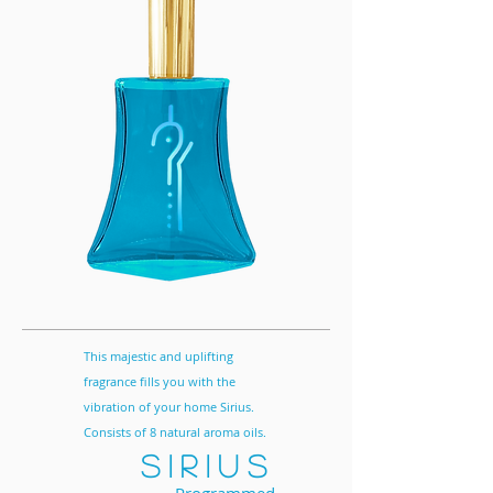
This majestic and uplifting
fragrance fills you with the
vibration of your home Sirius.
Consists of 8 natural aroma oils.
Sirius