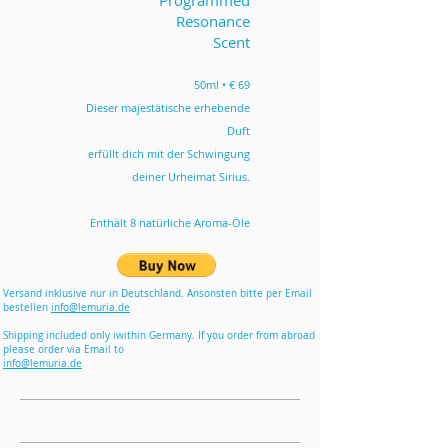
Programmed
Resonance
Scent
50ml • € 69
Dieser majestätische erhebende
Duft
erfüllt dich mit der Schwingung
deiner Urheimat Sirius.
Enthält 8 natürliche Aroma-Öle
Versand inklusive nur in Deutschland. Ansonsten bitte per Email
bestellen
info@lemuria.de
Shipping included only iwithin Germany. If you order from abroad
please order via Email to
info@lemuria.de