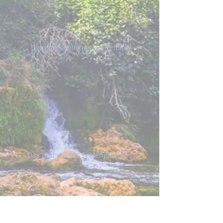
Dein persönliches Seelenbild
Das Bild deines Seelenpartners
​Seelenbilder von Dietrich