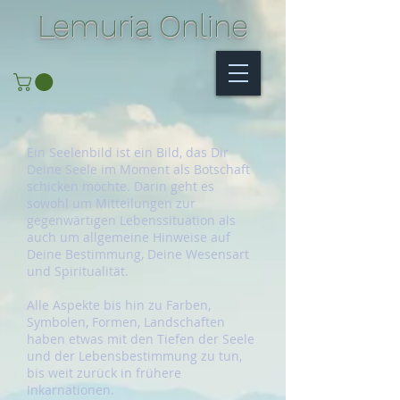
Lemuria Online
Ein Seelenbild ist ein Bild, das Dir
Deine Seele im Moment als Botschaft
schicken möchte. Darin geht es
sowohl um Mitteilungen zur
gegenwärtigen Lebenssituation als
auch um allgemeine Hinweise auf
Deine Bestimmung, Deine Wesensart
und Spiritualität.
Alle Aspekte bis hin zu Farben,
Symbolen, Formen, Landschaften
haben etwas mit den Tiefen der Seele
und der Lebensbestimmung zu tun,
bis weit zurück in frühere
Inkarnationen.