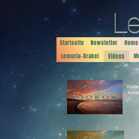
L
Startseite
Newsletter
Home
Lemuria-Orakel
Videos
Mu
Koste
Ausw