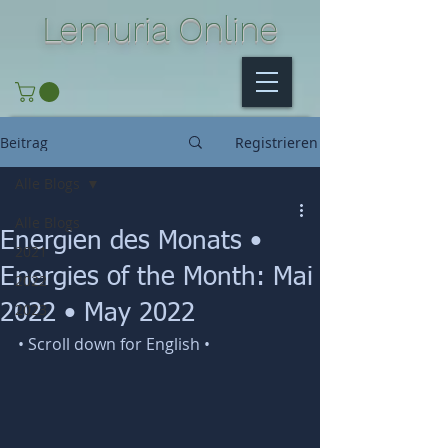
Lemuria Online
Beitrag
Registrieren
Alle Blogs
Alle Blogs
Energien des Monats •
2021
Energies of the Month: Mai
2022
2023
2022 • May 2022
• Scroll down for English •    