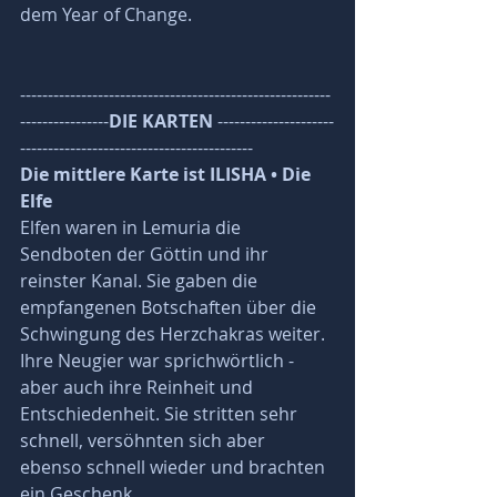
dem Year of Change.
--------------------------------------------------------
----------------
DIE KARTEN 
---------------------
------------------------------------------
Die mittlere Karte ist ILISHA • Die 
Elfe
Elfen waren in Lemuria die 
Sendboten der Göttin und ihr 
reinster Kanal. Sie gaben die 
empfangenen Botschaften über die 
Schwingung des Herzchakras weiter. 
Ihre Neugier war sprichwörtlich - 
aber auch ihre Reinheit und 
Entschiedenheit. Sie stritten sehr 
schnell, versöhnten sich aber 
ebenso schnell wieder und brachten 
ein Geschenk. 