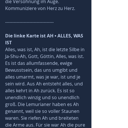
die Versöhnung im Auge. 
Kommuniziere von Herz zu Herz.
----------------------------------
Die linke Karte ist AH • ALLES, WAS 
IST
Alles, was ist, Ah, ist die letzte Silbe in 
Ja-Shu-Ah, Gott, Göttin, Alles, was ist. 
Es ist das allumfassende, ewige 
Bewusstsein, das uns umgibt und 
alles umarmt, was je war, ist und je 
sein wird. Aus Ah entsteht alles, und 
alles kehrt in Ah zurück. Es ist so 
unendlich winzig und so unendlich 
groß. Die Lemurianer haben es Ah 
genannt, weil sie so voller Staunen 
waren. Sie riefen Ah und breiteten 
die Arme aus. Für sie war Ah die pure 