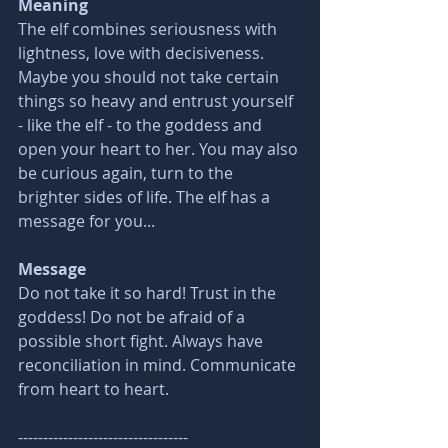
Meaning 
The elf combines seriousness with 
lightness, love with decisiveness. 
Maybe you should not take certain 
things so heavy and entrust yourself 
- like the elf - to the goddess and 
open your heart to her. You may also 
be curious again, turn to the 
brighter sides of life. The elf has a 
message for you... 
Message
Do not take it so hard! Trust in the 
goddess! Do not be afraid of a 
possible short fight. Always have 
reconciliation in mind. Communicate 
from heart to heart.
----------------------------------