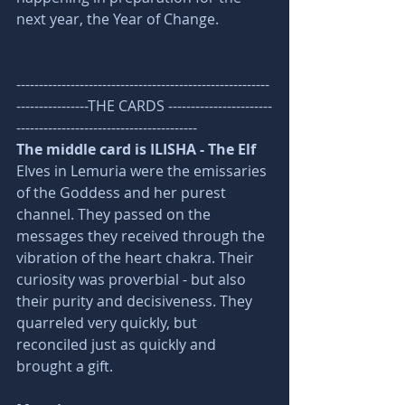
next year, the Year of Change.
--------------------------------------------------------
----------------THE CARDS -----------------------
----------------------------------------
The middle card is ILISHA - The Elf
Elves in Lemuria were the emissaries 
of the Goddess and her purest 
channel. They passed on the 
messages they received through the 
vibration of the heart chakra. Their 
curiosity was proverbial - but also 
their purity and decisiveness. They 
quarreled very quickly, but 
reconciled just as quickly and 
brought a gift. 