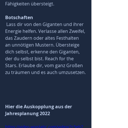
Fähigkeiten übersteigt.
Botschaften
 Lass dir von den Giganten und ihrer 
Energie helfen. Verlasse allen Zweifel, 
das Zaudern oder altes Festhalten 
an unnötigen Mustern. Übersteige 
dich selbst, erkenne den Giganten, 
der du selbst bist. Reach for the 
Stars. Erlaube dir, vom ganz Großen 
zu träumen und es auch umzusetzen.
Hier die Auskopplung aus der 
Jahresplanung 2022
https://video.wixstatic.com/video/2c5eb7_