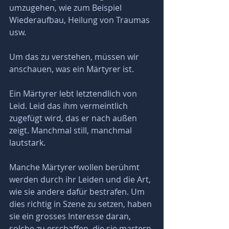
umzugehen, wie zum Beispiel 
Wiederaufbau, Heilung von Traumas 
usw.
Um das zu verstehen, müssen wir 
anschauen, was ein Märtyrer ist. 
Ein Märtyrer lebt letztendlich von 
Leid. Leid das ihm vermeintlich 
zugefügt wird, das er nach außen 
zeigt. Manchmal still, manchmal 
lautstark. 
Manche Märtyrer wollen berühmt 
werden durch ihr Leiden und die Art, 
wie sie andere dafür bestrafen. Um 
dies richtig in Szene zu setzen, haben 
sie ein grosses Interesse daran, 
solche zu erschaffen, die sie martern 