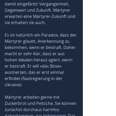
damit eingefärbt: Vergangenheit, 
Gegenwart und Zukunft. Märtyrer 
erwarten eine Märtyrer-Zukunft und 
sie erhalten sie auch.
Es ist natürlich ein Paradox, dass der 
Märtyrer glaubt, Anerkennung zu 
bekommen, wenn er bestraft. Daher 
macht er sehr klar, dass er aus 
hohen Idealen heraus agiert, wenn 
er bestraft. Er will »das Böse« 
ausmerzen, das er erst einmal 
erfindet (Naziregierung in der 
Ukraine).
Märtyrer arbeiten gerne mit 
Zuckerbrot und Peitsche. Sie können 
zunächst durchaus harmlos 
daherkommen, gar liebenswert. Das 