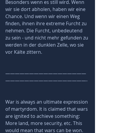
Besonders wenn es still wird. Wenn 
wir sie dort abholen, haben wir eine 
Chance. Und wenn wir einen Weg 
finden, ihnen ihre extreme Furcht zu 
nehmen. Die Furcht, unbedeutend 
zu sein - und nicht mehr gefunden zu 
werden in der dunklen Zelle, wo sie 
vor Kälte zittern.
—————————————————
—————————————————-
War is always an ultimate expression 
of martyrdom. It is claimed that wars 
are ignited to achieve something: 
More land, more security, etc. This 
would mean that wars can be won. 