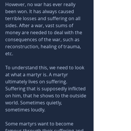
However, no war has ever really 
been won. It has always caused 
terrible losses and suffering on all 
sides. After a war, vast sums of 
money are needed to deal with the 
consequences of the war, such as 
reconstruction, healing of trauma, 
etc.
To understand this, we need to look 
at what a martyr is. A martyr 
ultimately lives on suffering. 
Suffering that is supposedly inflicted 
on him, that he shows to the outside 
world. Sometimes quietly, 
sometimes loudly. 
Some martyrs want to become 
famous through their suffering and 