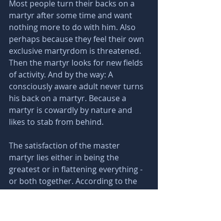
Most people turn their backs on a 
martyr after some time and want 
nothing more to do with him. Also 
perhaps because they feel their own 
exclusive martyrdom is threatened. 
Then the martyr looks for new fields 
of activity. And by the way: A 
consciously aware adult never turns 
his back on a martyr. Because a 
martyr is cowardly by nature and 
likes to stab from behind.
The satisfaction of the master 
martyr lies either in being the 
greatest or in flattening everything - 
or both together. According to the 
motto: When I have leveled 
everything around me, then people 
will see me in my greatness.