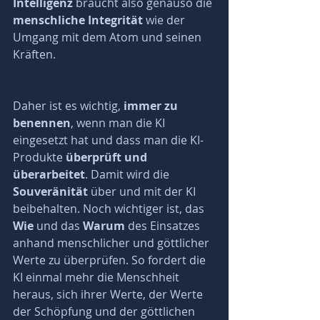
Intelligenz
 braucht also genauso die 
menschliche Integrität 
wie der 
Umgang mit dem Atom und seinen 
Kräften.
Daher ist es wichtig,
 immer zu 
benennen
, wenn man die KI 
eingesetzt hat und dass man die KI-
Produkte 
überprüft und 
überarbeitet
. Damit wird die 
Souveränität 
über und mit der KI 
beibehalten. Noch wichtiger ist, das 
Wie
 und das 
Warum 
des Einsatzes 
anhand menschlicher und göttlicher 
Werte zu überprüfen. So fordert die 
KI einmal mehr die Menschheit 
heraus, sich ihrer Werte, der Werte 
der Schöpfung und der göttlichen 