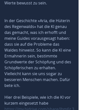
Werte bewusst zu sein.
In der Geschichte »Aria, die Hüterin 
des Regenwalds« hat die KI genau 
das gemacht, was ich erhofft und 
meine Guides vorausgesagt haben: 
dass sie auf die Probleme das 
Waldes hinweist. So kann die KI eine 
Ermahnerin sein, bestimmte 
Grundwerte der Schöpfung und des 
Schöpferischen zu erhalten. 
Vielleicht kann sie uns sogar zu 
besseren Menschen machen. Dafür 
bete ich.
Hier drei Beispiele, wie ich die KI vor 
kurzem eingesetzt habe
https://my.hidrive.com/share/lbm6z.3